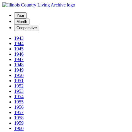
Year
Month
Cooperative
1943
1944
1945
1946
1947
1948
1949
1950
1951
1952
1953
1954
1955
1956
1957
1958
1959
1960