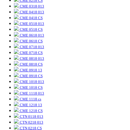
CME 0218 CS
CME 0318 013
CME 0418 013
CME 0418 CS
CME 0518 013
CME 0518 CS
CME 0618 013
CME 0618 CS
CME 0718 013
CME 0718 CS
CME 0818 013
CME 0818 CS
CME 0918 13
CME 0918 CS
CME 1018 013
CME 1018 CS
CME 1118 013
CME 1118 cs
CME 1218 13
CME 1218 CS
CTN 0118 013
CTN 0218 013
CTN 0218 CS