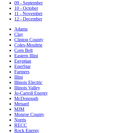
09 - September
10 - October
11 - November
12 - December
Adams
Clay
Clinton County
Coles-Moultrie
Corn Belt
Eastern Illini
Egyptian
EnerStar
Farmers
Illini
Illinois Electric
Illinois Valley
Jo-Carroll Energy
McDonough
Menard
MJM
Monroe County
Norris
RECC
Rock Energy