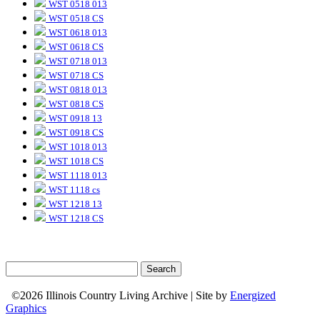
WST 0518 013
WST 0518 CS
WST 0618 013
WST 0618 CS
WST 0718 013
WST 0718 CS
WST 0818 013
WST 0818 CS
WST 0918 13
WST 0918 CS
WST 1018 013
WST 1018 CS
WST 1118 013
WST 1118 cs
WST 1218 13
WST 1218 CS
©2026 Illinois Country Living Archive | Site by
Energized
Graphics