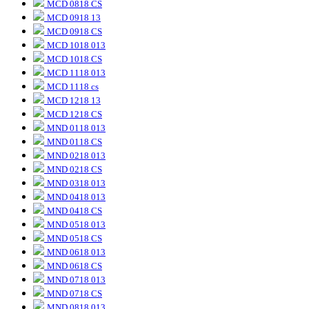
MCD 0818 CS
MCD 0918 13
MCD 0918 CS
MCD 1018 013
MCD 1018 CS
MCD 1118 013
MCD 1118 cs
MCD 1218 13
MCD 1218 CS
MND 0118 013
MND 0118 CS
MND 0218 013
MND 0218 CS
MND 0318 013
MND 0418 013
MND 0418 CS
MND 0518 013
MND 0518 CS
MND 0618 013
MND 0618 CS
MND 0718 013
MND 0718 CS
MND 0818 013