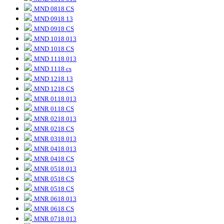
MND 0818 CS
MND 0918 13
MND 0918 CS
MND 1018 013
MND 1018 CS
MND 1118 013
MND 1118 cs
MND 1218 13
MND 1218 CS
MNR 0118 013
MNR 0118 CS
MNR 0218 013
MNR 0218 CS
MNR 0318 013
MNR 0418 013
MNR 0418 CS
MNR 0518 013
MNR 0518 CS
MNR 0518 CS
MNR 0618 013
MNR 0618 CS
MNR 0718 013